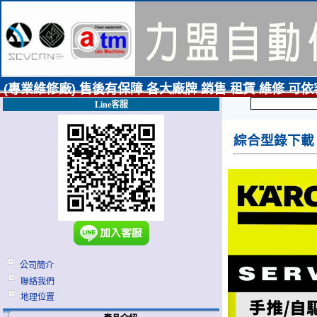
(專業維修廠) 售後有保障 各大廠牌 銷售 租賃 維修 可
Line客服
綜合型錄下載
公司簡介
聯絡我們
地理位置