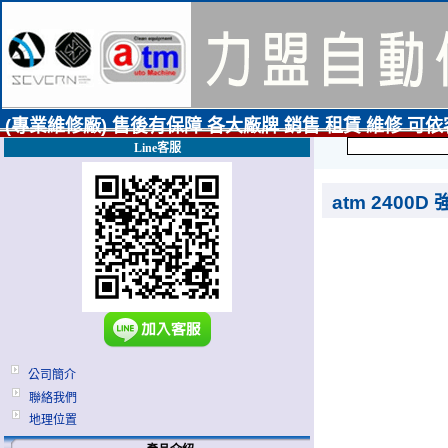
(專業維修廠) 售後有保障 各大廠牌 銷售 租賃 維修 可
Line客服
atm 2400
公司簡介
聯絡我們
地理位置