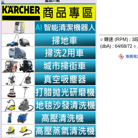
產品介紹
○ 轉速 (RPM) : 3段
(dbA) : 64/68/72 
推薦親