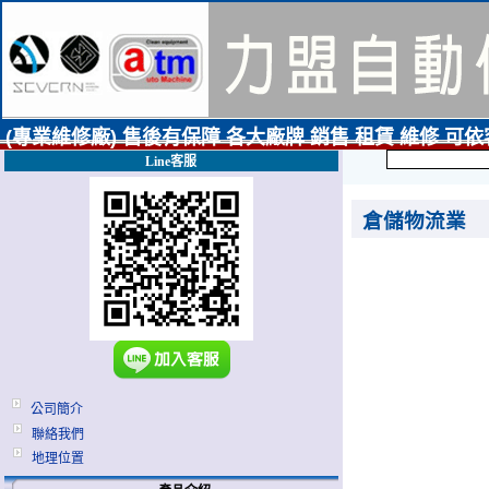
(專業維修廠) 售後有保障 各大廠牌 銷售 租賃 維修 可
Line客服
倉儲物流業
公司簡介
聯絡我們
地理位置