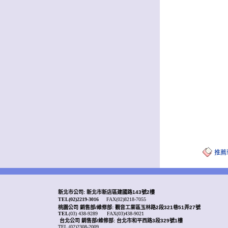
推薦
新北市公司: 新北市新店區建國路143號2樓
TEL(02)2219-3016
FAX(02)8218-7055
桃園公司
銷售部/
維修部: 觀音工業區玉林路2段321巷51弄27號
TEL
(03) 438-9289
FAX(03)438-9021
台北公司 銷售部/
維修部: 台北市和平西路3段329號1樓
TEL (02)2308-2009