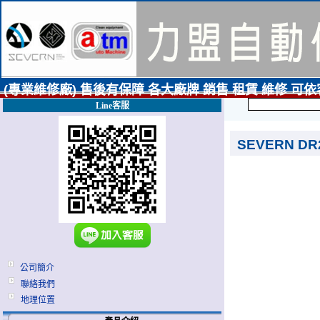
(專業維修廠) 售後有保障 各大廠牌 銷售 租賃 維修 可
Line客服
SEVERN D
公司簡介
聯絡我們
地理位置