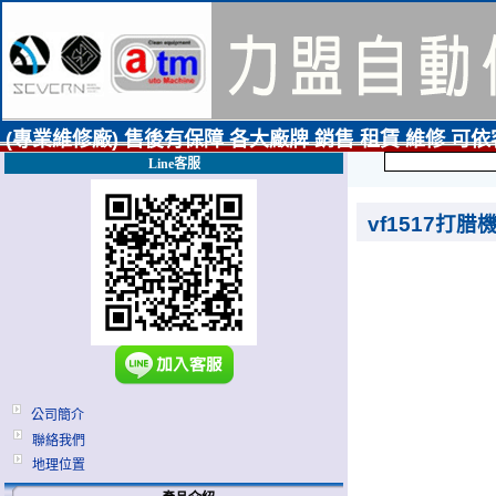
(專業維修廠) 售後有保障 各大廠牌 銷售 租賃 維修 可
Line客服
vf1517打腊
公司簡介
聯絡我們
地理位置