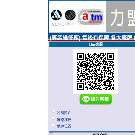
(專業維修廠) 售後有保障 各大廠牌
Line客服
公司簡介
聯絡我們
地理位置