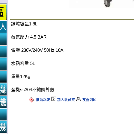
鍋爐容量1.8L
蒸氣壓力 4.5 BAR
電壓 230V/240V 50Hz 10A
水箱容量 5L
重量12Kg
全機ss304不鏽鋼外殼
推薦親友
加入收藏夾
友善列印