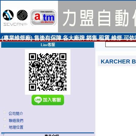
(專業維修廠) 售後有保障 各大廠牌 銷售 租賃 維修 可
Line客服
KARCHER 
公司簡介
聯絡我們
地理位置